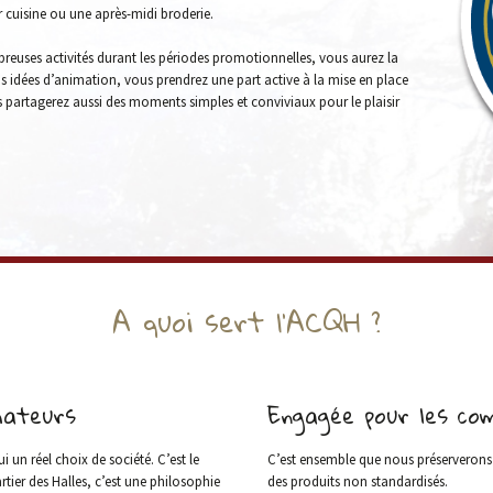
 cuisine ou une après-midi broderie.
reuses activités durant les périodes promotionnelles, vous aurez la
 vos idées d’animation, vous prendrez une part active à la mise en place
 partagerez aussi des moments simples et conviviaux pour le plaisir
A quoi sert l’ACQH ?
mateurs
Engagée pour les c
un réel choix de société. C’est le
C’est ensemble que nous préserverons la
ier des Halles, c’est une philosophie
des produits non standardisés.