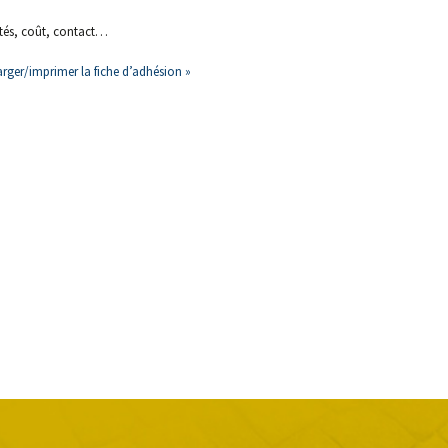
tés, coût, contact…
rger/imprimer la fiche d’adhésion »