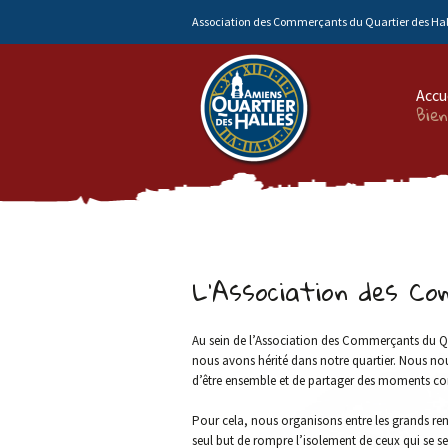
Association des Commerçants du Quartier des Hal
Accu
Bie
L’Association des Co
Au sein de l’Association des Commerçants du Qu
nous avons hérité dans notre quartier. Nous nous
d’être ensemble et de partager des moments co
Pour cela, nous organisons entre les grands re
seul but de rompre l’isolement de ceux qui se se