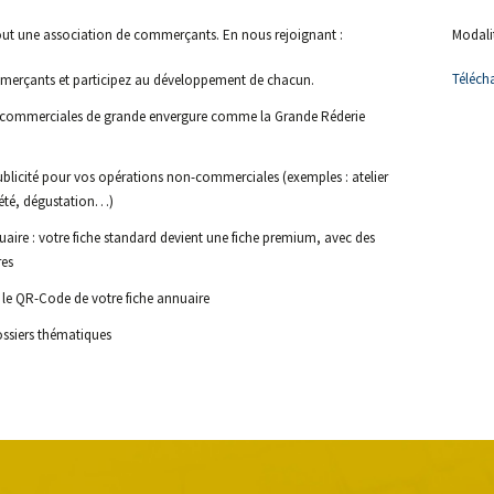
ut une association de commerçants. En nous rejoignant :
Modali
Télécha
mmerçants et participez au développement de chacun.
ns commerciales de grande envergure comme la Grande Réderie
blicité pour vos opérations non-commerciales (exemples : atelier
ciété, dégustation…)
aire : votre fiche standard devient une fiche premium, avec des
res
e QR-Code de votre fiche annuaire
ossiers thématiques