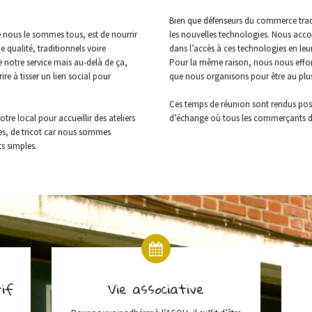
Bien que défenseurs du commerce trad
ous le sommes tous, est de nourrir
les nouvelles technologies. Nous ac
e qualité, traditionnels voire
dans l’accès à ces technologies en le
de notre service mais au-delà de ça,
Pour la même raison, nous nous effor
re à tisser un lien social pour
que nous organisons pour être au plus
Ces temps de réunion sont rendus possi
re local pour accueillir des ateliers
d’échange où tous les commerçants du
es, de tricot car nous sommes
s simples.
if
Vie associative