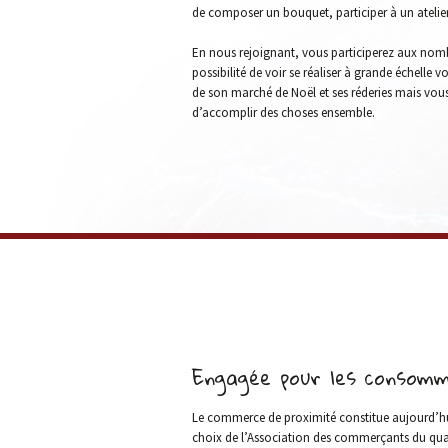
de composer un bouquet, participer à un atelier
En nous rejoignant, vous participerez aux nomb
possibilité de voir se réaliser à grande échelle
de son marché de Noël et ses réderies mais vous
d’accomplir des choses ensemble.
Engagée pour les consom
Le commerce de proximité constitue aujourd’hui 
choix de l’Association des commerçants du quart