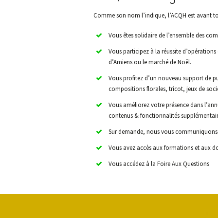
Comme son nom l’indique, l’ACQH est avant to
Vous êtes solidaire de l’ensemble des co
Vous participez à la réussite d’opératio
d’Amiens ou le marché de Noël.
Vous profitez d’un nouveau support de pu
compositions florales, tricot, jeux de so
Vous améliorez votre présence dans l’annu
contenus & fonctionnalités supplémentai
Sur demande, nous vous communiquons l
Vous avez accès aux formations et aux d
Vous accédez à la Foire Aux Questions