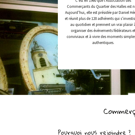
C’est en 1960 que l’Association des
Commerçants du Quartier des Halles est n
Aujourd’hui, elle est présidée par Daniel Hér
et réunit plus de 120 adhérents qui s’investi
au quotidien et prennent un vrai plaisir 
organiser des événements fédérateurs e
conviviaux et à vivre des moments simples
authentiques.
Commerç
Pourquoi nous rejoindre ?