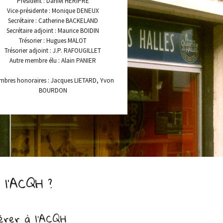
Président : Daniel HERIPRE
Vice-présidente : Monique DENEUX
Secrétaire : Catherine BACKELAND
Secrétaire adjoint : Maurice BOIDIN
Trésorier : Hugues MALOT
Trésorier adjoint : J.P. RAFOUGILLET
Autre membre élu : Alain PANIER
mbres honoraires : Jacques LIETARD, Yvon
BOURDON
l’ACQH ?
érer à l’ACQH