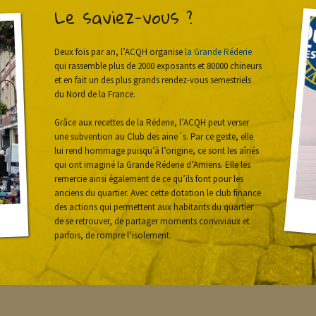
Le saviez-vous ?
Deux fois par an, l’ACQH organise
la Grande Réderie
qui rassemble plus de 2000 exposants et 80000 chineurs
et en fait un des plus grands rendez-vous semestriels
du Nord de la France.
Grâce aux recettes de la Réderie, l’ACQH peut verser
une subvention au Club des aine´s. Par ce geste, elle
lui rend hommage puisqu’à l’origine, ce sont les aînés
qui ont imaginé la Grande Réderie d’Amiens. Elle les
remercie ainsi également de ce qu’ils font pour les
anciens du quartier. Avec cette dotation le club finance
des actions qui permettent aux habitants du quartier
de se retrouver, de partager moments conviviaux et
parfois, de rompre l’isolement.