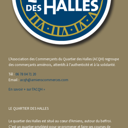
L'Association des Commerçants du Quartier des Halles (ACQH) regroupe
des commerçants amiénois, attentifs à l'authenticité et à la solidarité.
Tél :
06 78 04 71 20
Email :
acqh@amienscommerces.com
En savoir + sur l'ACQH »
LE QUARTIER DES HALLES
Le quartier des Halles est situé au cœur d'Amiens, autour du beffroi.
C'est un quartier privilégié pour se promener et faire ses courses de