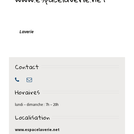
Laverie
Contact
Horaires
lundi – dimanche : 7h – 20h
Localisation
www.espacelaverie.net