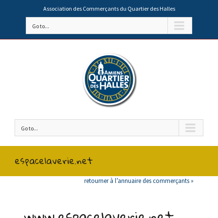
Association des Commerçants du Quartier des Halles
Go to...
Go to...
espacelaverie.net
retourner à l’annuaire des commerçants »
www.espacelaverie.net